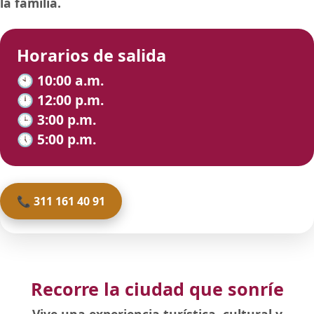
la familia.
Horarios de salida
🕙 10:00 a.m.
🕛 12:00 p.m.
🕒 3:00 p.m.
🕔 5:00 p.m.
📞 311 161 40 91
Recorre la ciudad que sonríe
Vive una experiencia turística, cultural y